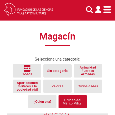
Skip
Magacín
to
content
Selecciona una categoría:
Actualidad
Sin categoría
Fuerzas
Todos
Armadas
Aportaciones
militares a la
Valores
Curiosidades
sociedad civil
Cruces del
¿Quién era?
Mérito Militar