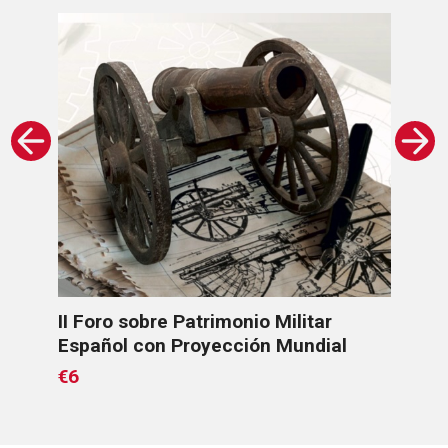
ce
II Foro sobre Patrimonio Militar
Los
Español con Proyección Mundial
€6
€6