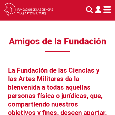
Skip
to
Amigos de la Fundación
content
La Fundación de las Ciencias y
las Artes Militares da la
bienvenida a todas aquellas
personas física o jurídicas, que,
compartiendo nuestros
objetivos y fines, deseen aportar.