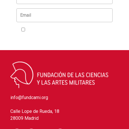
Acepto la
política de privacidad
info@fundcami.org
Calle Lope de Rueda, 18
28009 Madrid