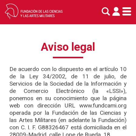
Skip
to
Aviso legal
content
De acuerdo con lo dispuesto en el artículo 10
de la Ley 34/2002, de 11 de julio, de
Servicios de la Sociedad de la Información y
de Comercio Electrónico (la «LSSI»),
ponemos en su conocimiento que la página
web con dirección URL www.fundcami.org
operada por la Fundación de las Ciencias y
las Artes Militares (en adelante la Fundación)
con C. I. F. G88326467 está domiciliada en el
28009-Madrid, calle Lope de Rueda, 18.