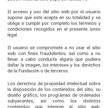
El acceso y uso del sitio web por el usuario
supone que este acepta en su totalidad y se
obliga a cumplir por completo los términos y
condiciones recogidos en el presente aviso
legal.
El usuario se compromete a no usar el sitio
web con fines fraudulentos, así como a no
llevar a cabo conducta alguna que pudiera
dañar la imagen, los intereses y los derechos
de la Fundación o de terceros.
Los derechos de propiedad intelectual sobre
la disposición de los contenidos del sitio, su
diseño gráfico, los programas de ordenador
subyacentes, así como los distintos
contenidos que integran el sitio web,