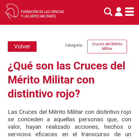
Skip
to
content
Cruces del Mérito
Volver
Categoría:
Militar
¿Qué son las Cruces del
Mérito Militar con
distintivo rojo?
Las Cruces del Mérito Militar con distintivo rojo
se conceden a aquellas personas que, con
valor, hayan realizado acciones, hechos o
servicios eficaces en el transcurso de un