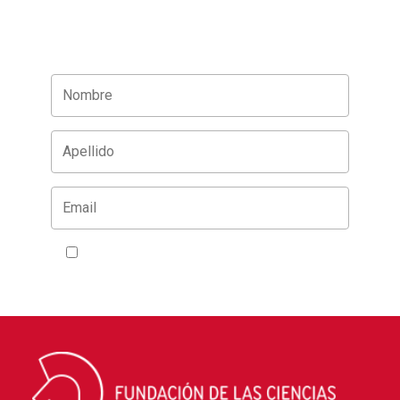
Acepto la
política de privacidad