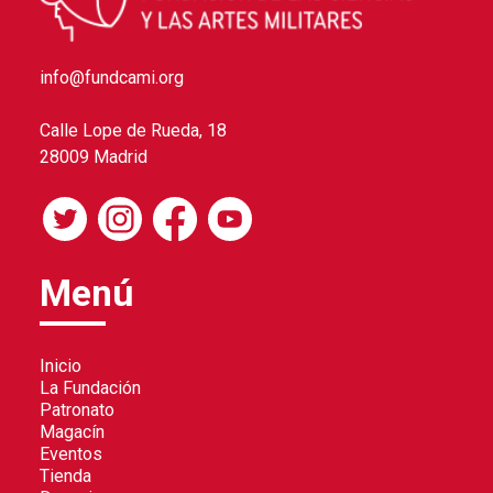
info@fundcami.org
Calle Lope de Rueda, 18
28009 Madrid
Menú
Inicio
La Fundación
Patronato
Magacín
Eventos
Tienda