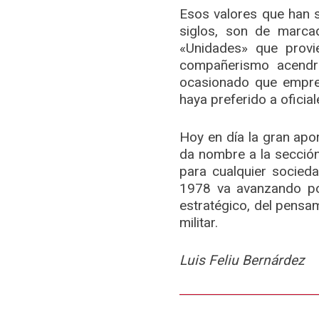
Esos valores que han 
siglos, son de marca
«Unidades» que provi
compañerismo acendra
ocasionado que empre
haya preferido a oficia
Hoy en día la gran apor
da nombre a la sección
para cualquier socied
1978 va avanzando po
estratégico, del pensam
militar.
Luis Feliu Bernárdez