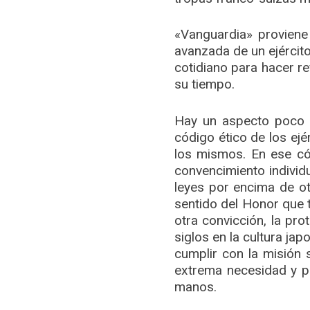
«Vanguardia» proviene
avanzada de un ejército
cotidiano para hacer re
su tiempo.
Hay un aspecto poco c
código ético de los ejé
los mismos. En ese có
convencimiento individu
leyes por encima de otr
sentido del Honor que 
otra convicción, la pr
siglos en la cultura ja
cumplir con la misión 
extrema necesidad y po
manos.