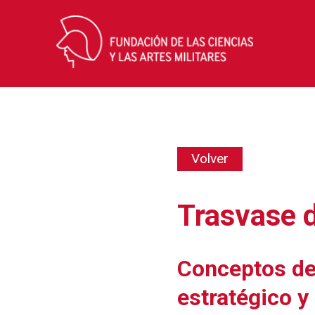
Skip
to
Volver
content
Trasvase 
Conceptos der
estratégico y 