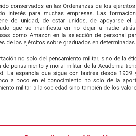
sido conservados en las Ordenanzas de los ejército
do interés para muchas empresas. Las formacione
ene de unidad, de estar unidos, de apoyarse el 
do que se manifiesta en no dejar a nadie atrás.
sas como Amazon en la selección de personal par
les de los ejércitos sobre graduados en determinadas 
tación no solo del pensamiento militar, sino de la étic
 de pensamiento y moral militar de la Academia tiene
ad. La española que sigue con lastres desde 1939 
co a poco en el conocimiento no solo de la aport
iento militar a la sociedad sino también de los valores