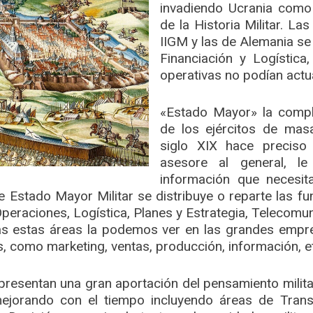
invadiendo Ucrania como 
de la Historia Militar. La
IIGM y las de Alemania s
Financiación y Logística,
operativas no podían actu
«Estado Mayor» la compli
de los ejércitos de mas
siglo XIX hace preciso
asesore al general, le
información que necesit
e Estado Mayor Militar se distribuye o reparte las fu
 Operaciones, Logística, Planes y Estrategia, Telecomu
as estas áreas la podemos ver en las grandes empr
, como marketing, ventas, producción, información, e
resentan una gran aportación del pensamiento militar 
jorando con el tiempo incluyendo áreas de Transf