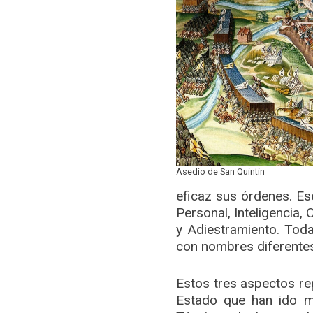
Asedio de San Quintín
eficaz sus órdenes. Es
Personal, Inteligencia,
y Adiestramiento. Tod
con nombres diferentes
Estos tres aspectos rep
Estado que han ido me