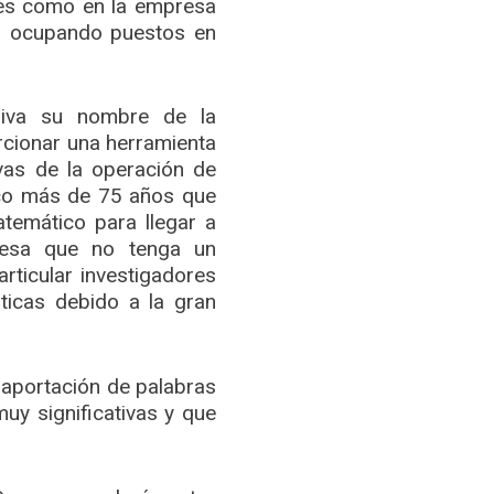
res como en la empresa
ca ocupando puestos en
eriva su nombre de la
orcionar una herramienta
ivas de la operación de
oco más de 75 años que
atemático para llegar a
resa que no tenga un
rticular investigadores
ticas debido a la gran
a aportación de palabras
muy significativas y que