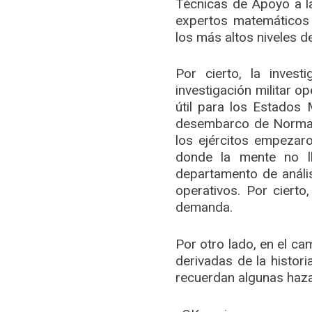
Técnicas de Apoyo a l
expertos matemáticos 
los más altos niveles de
Por cierto, la invest
investigación militar o
útil para los Estados 
desembarco de Normand
los ejércitos empezaro
donde la mente no l
departamento de anális
operativos. Por ciert
demanda.
Por otro lado, en el ca
derivadas de la histori
recuerdan algunas haza