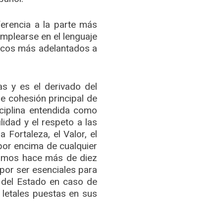
erencia a la parte más
emplearse en el lenguaje
íticos más adelantados a
 y es el derivado del
de cohesión principal de
ciplina entendida como
lidad y el respeto a las
 Fortaleza, el Valor, el
por encima de cualquier
tramos hace más de diez
 por ser esenciales para
a del Estado en caso de
 letales puestas en sus