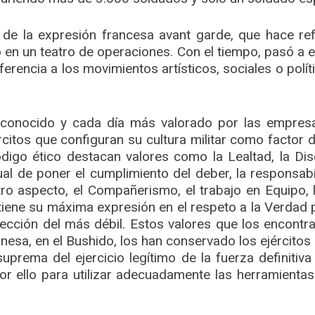
 de la expresión francesa avant garde, que hace ref
 en un teatro de operaciones. Con el tiempo, pasó a 
ferencia a los movimientos artísticos, sociales o pol
onocido y cada día más valorado por las empresas
rcitos que configuran su cultura militar como factor 
digo ético destacan valores como la Lealtad, la Dis
al de poner el cumplimiento del deber, la responsabi
o aspecto, el Compañerismo, el trabajo en Equipo, la
tiene su máxima expresión en el respeto a la Verdad 
otección del más débil. Estos valores que los encon
ponesa, en el Bushido, los han conservado los ejércitos
suprema del ejercicio legítimo de la fuerza definitiv
r ello para utilizar adecuadamente las herramientas