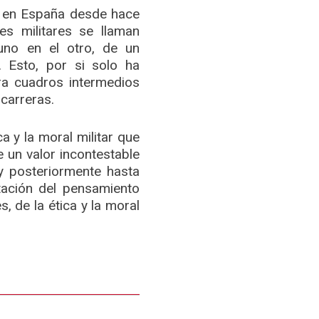
s en España desde hace
s militares se llaman
uno en el otro, de un
 Esto, por si solo ha
a cuadros intermedios
carreras.
a y la moral militar que
 un valor incontestable
y posteriormente hasta
ación del pensamiento
, de la ética y la moral