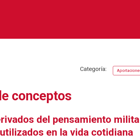
Categoría:
Aportaciones 
de conceptos
ivados del pensamiento milita
utilizados en la vida cotidiana