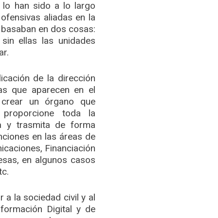
lo han sido a lo largo
s ofensivas aliadas en la
e basaban en dos cosas:
 sin ellas las unidades
ar.
cación de la dirección
as que aparecen en el
 crear un órgano que
 proporcione toda la
a y trasmita de forma
nciones en las áreas de
nicaciones, Financiación
esas, en algunos casos
tc.
a la sociedad civil y al
ormación Digital y de