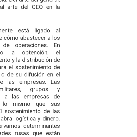
al arte del CEO en la
amente está ligado al
de cómo abastecer a los
o de operaciones. En
igo la obtención, el
nto y la distribución de
ra el sostenimiento de
 o de su difusión en el
e las empresas. Las
militares, grupos y
o a las empresas de
n lo mismo que sus
El sostenimiento de las
abra logística y dinero.
ervamos determinantes
ades rusas que están