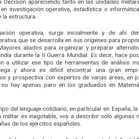
a Decisión apareciendo tanto en las unidades milita
en investigación operativa, estadística o informáti
 la estructura.
igación operativa, surge inicialmente y de ahí d
perativa que se desarrolla en sus orígenes para prop
Mayores aliados para organizar y preparar alternat
ía durante la II Guerra Mundial. Es decir, hace p
n a utilizar ese tipo de herramientas de análisis m
lega y ahora es difícil encontrar una gran emp
is y prospectiva con expertos de varias áreas, en pa
o, no hay apenas paro en los graduados en Matemá
mpo del lenguaje cotidiano, en particular en España, l
a militar es inagotable, voy a describir solo algunas 
ñas de los ejércitos españoles.