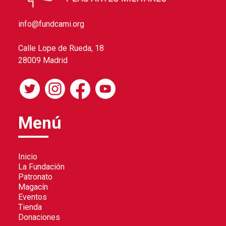
info@fundcami.org
Calle Lope de Rueda, 18
28009 Madrid
Menú
Inicio
La Fundación
Patronato
Magacín
Eventos
Tienda
Donaciones