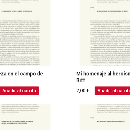
eza en el campo de
Mi homenaje al heroís
Riff
Añadir al carrito
2,00
€
Añadir al carrit