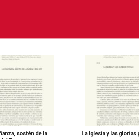
Libros
ñanza, sostén de la
La Iglesia y las glorias 