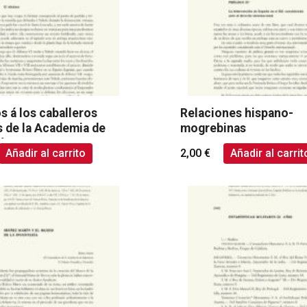
s á los caballeros
Relaciones hispano-
 de la Academia de
mogrebinas
ía
Añadir al carrito
2,00
€
Añadir al carrit