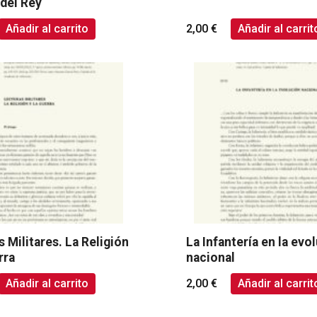
 del Rey
Añadir al carrito
2,00
€
Añadir al carrit
 Militares. La Religión
La Infantería en la evo
rra
nacional
Añadir al carrito
2,00
€
Añadir al carrit