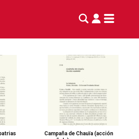
patrias
Campaña de Chauïa (acción