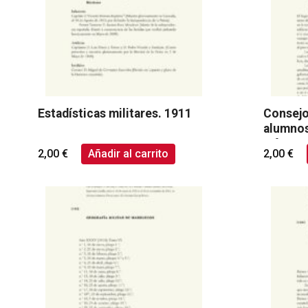
Estadísticas militares. 1911
Consejo
alumnos
Infanter
2,00
€
Añadir al carrito
2,00
€