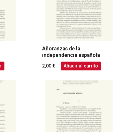
Añoranzas de la
independencia española
o
2,00
€
Añadir al carrito