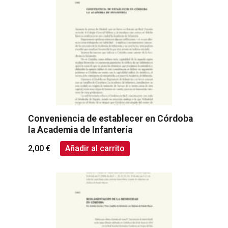
Conveniencia de establecer en Córdoba
la Academia de Infantería
2,00
€
Añadir al carrito