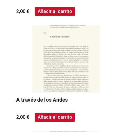
2,00
€
Añadir al carrito
A través de los Andes
2,00
€
Añadir al carrito