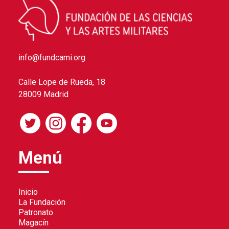
info@fundcami.org
Calle Lope de Rueda, 18
28009 Madrid
Menú
Inicio
La Fundación
Patronato
Magacín