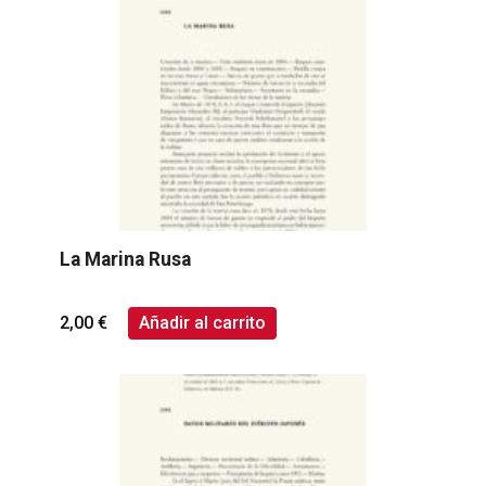
La Marina Rusa
2,00
€
Añadir al carrito