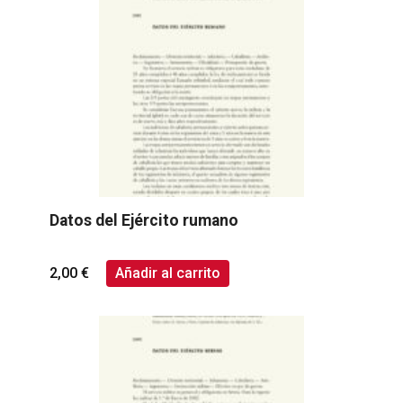
Datos del Ejército rumano
2,00
€
Añadir al carrito