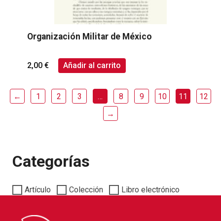
Organización Militar de México
2,00
€
Añadir al carrito
←
1
2
3
…
8
9
10
11
12
→
Categorías
Artículo
Colección
Libro electrónico