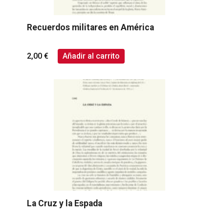
Recuerdos militares en América
2,00
€
Añadir al carrito
La Cruz y la Espada