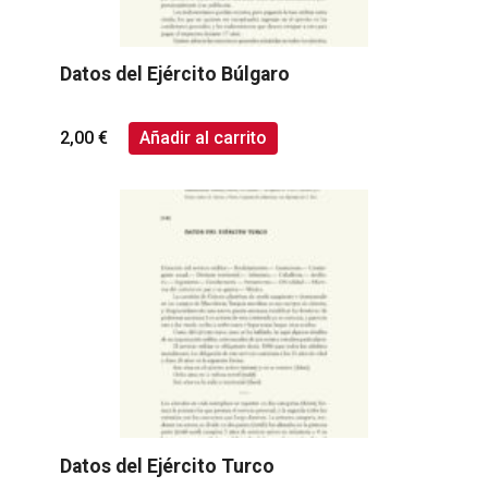
Datos del Ejército Búlgaro
2,00
€
Añadir al carrito
Datos del Ejército Turco