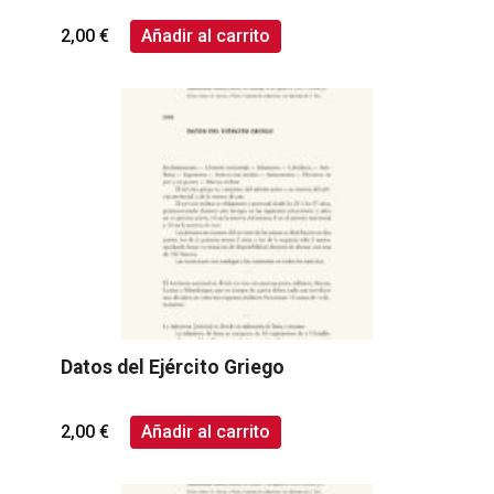
2,00
€
Añadir al carrito
Datos del Ejército Griego
2,00
€
Añadir al carrito