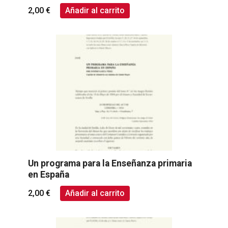
2,00
€
Añadir al carrito
Un programa para la Enseñanza primaria
en España
2,00
€
Añadir al carrito