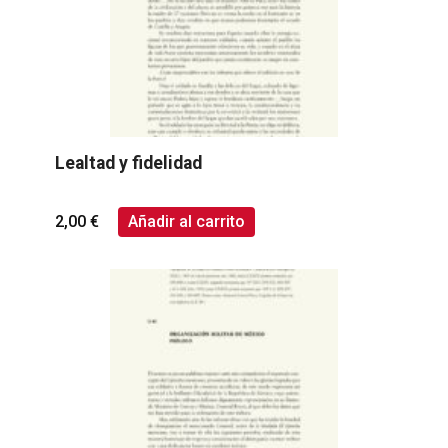
Lealtad y fidelidad
2,00
€
Añadir al carrito