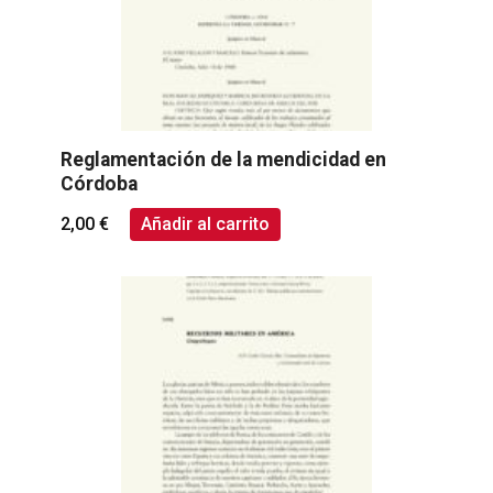
Reglamentación de la mendicidad en
Córdoba
2,00
€
Añadir al carrito