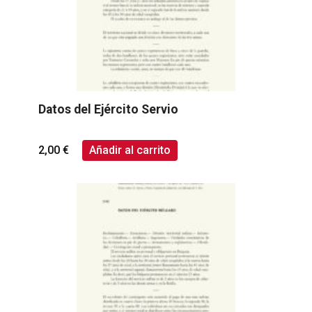
Datos del Ejército Servio
2,00
€
Añadir al carrito