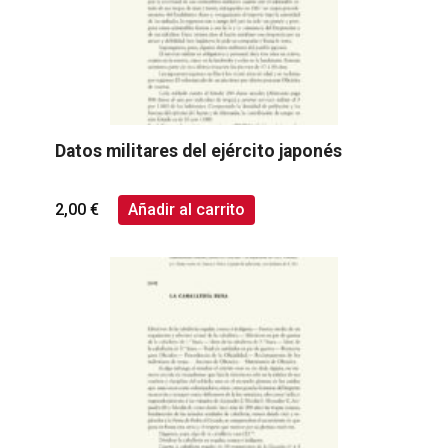
Datos militares del ejército japonés
2,00
€
Añadir al carrito