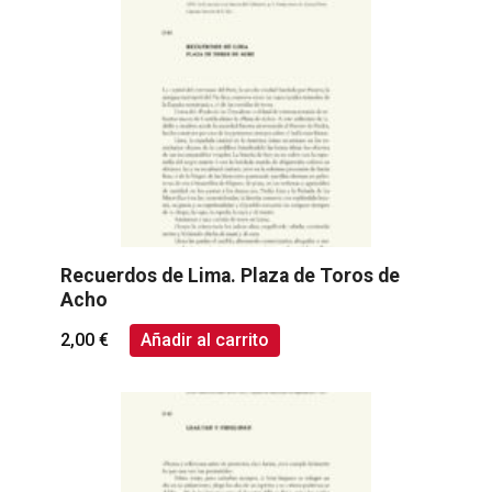
Recuerdos de Lima. Plaza de Toros de
Acho
2,00
€
Añadir al carrito