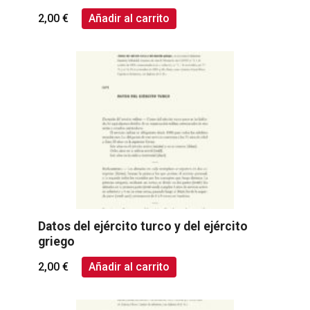
2,00
€
Añadir al carrito
Datos del ejército turco y del ejército
griego
2,00
€
Añadir al carrito