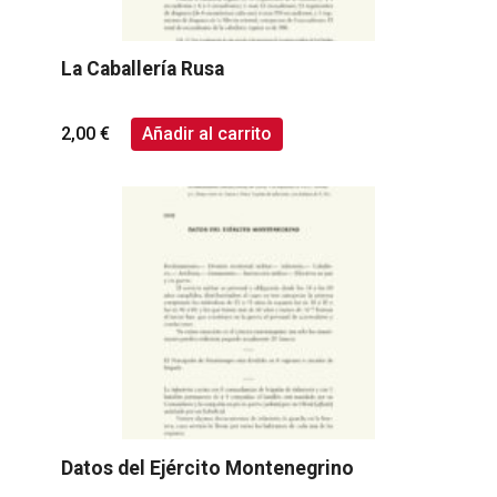
La Caballería Rusa
2,00
€
Añadir al carrito
Datos del Ejército Montenegrino