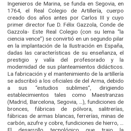
Ingenieros de Marina, se funda en Segovia, en
1764, el Real Colegio de Artillería, cuerpo
creado dos años antes por Carlos III y cuyo
primer director fue D. Félix Gazzola, Conde de
Gazzola- Este Real Colegio (con su lema “la
ciencia vence”) se convirtió en un segundo pilar
en la implantación de la Ilustración en España,
dadas las características de su enseñanza, el
prestigio y valía del profesorado y la
modernidad de sus planteamientos didácticos.
La fabricación y el mantenimiento de la artillería
se adscribió a los oficiales de del Arma, debido
a sus “estudios sublimes”, dirigiendo
establecimientos tales como Maestranzas
(Madrid, Barcelona, Segovia, …), fundiciones de
bronces, fábricas de pólvora, salitrerías,
fábricas de armas blancas, ferrerías, minas de
carbón, azufre y cobre, fundiciones de hierro, …
El desarrollo tecnológico que trajo la