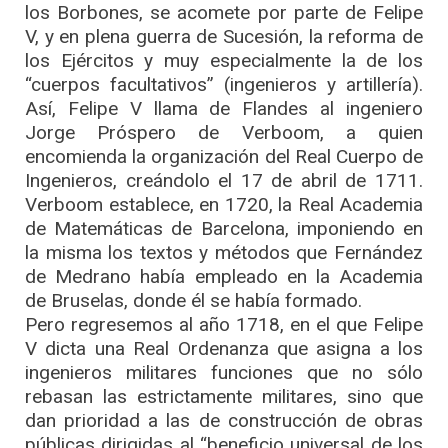
los Borbones, se acomete por parte de Felipe
V, y en plena guerra de Sucesión, la reforma de
los Ejércitos y muy especialmente la de los
“cuerpos facultativos” (ingenieros y artillería).
Así, Felipe V llama de Flandes al ingeniero
Jorge Próspero de Verboom, a quien
encomienda la organización del Real Cuerpo de
Ingenieros, creándolo el 17 de abril de 1711.
Verboom establece, en 1720, la Real Academia
de Matemáticas de Barcelona, imponiendo en
la misma los textos y métodos que Fernández
de Medrano había empleado en la Academia
de Bruselas, donde él se había formado.
Pero regresemos al año 1718, en el que Felipe
V dicta una Real Ordenanza que asigna a los
ingenieros militares funciones que no sólo
rebasan las estrictamente militares, sino que
dan prioridad a las de construcción de obras
públicas dirigidas al “beneficio universal de los