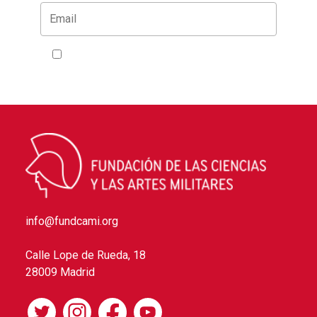
Acepto la
política de privacidad
info@fundcami.org
Calle Lope de Rueda, 18
28009 Madrid