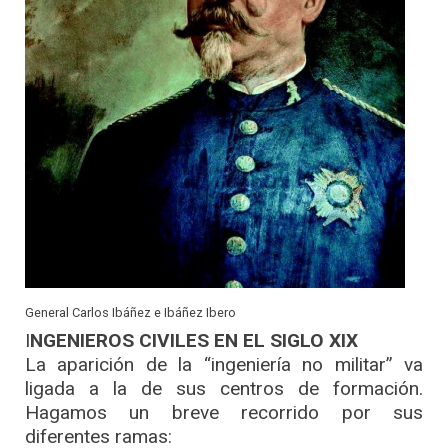
General Carlos Ibáñez e Ibáñez Ibero
I
NGENIEROS CIVILES EN EL SIGLO XIX
La aparición de la “ingeniería no militar” va
ligada a la de sus centros de formación.
Hagamos un breve recorrido por sus
diferentes ramas: