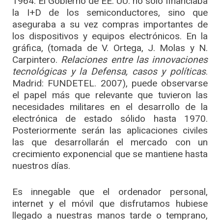
1964. El Gobierno de EE. UU. no sólo financiaba
la I+D de los semiconductores, sino que
aseguraba a su vez compras importantes de
los dispositivos y equipos electrónicos. En la
gráfica, (tomada de V. Ortega, J. Molas y N.
Carpintero.
Relaciones entre las innovaciones
tecnológicas y la Defensa, casos y políticas
.
Madrid: FUNDETEL. 2007), puede observarse
el papel más que relevante que tuvieron las
necesidades militares en el desarrollo de la
electrónica de estado sólido hasta 1970.
Posteriormente serán las aplicaciones civiles
las que desarrollarán el mercado con un
crecimiento exponencial que se mantiene hasta
nuestros días.
Es innegable que el ordenador personal,
internet y el móvil que disfrutamos hubiese
llegado a nuestras manos tarde o temprano,