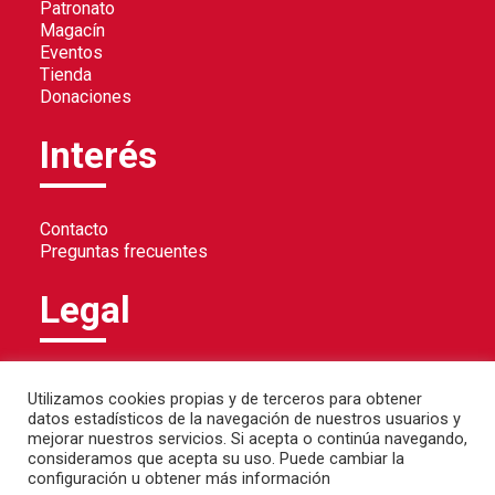
Patronato
Magacín
Eventos
Tienda
Donaciones
Interés
Contacto
Preguntas frecuentes
Legal
Política de privacidad
Utilizamos cookies propias y de terceros para obtener
Política de cookies
datos estadísticos de la navegación de nuestros usuarios y
Aviso legal
mejorar nuestros servicios. Si acepta o continúa navegando,
consideramos que acepta su uso. Puede cambiar la
configuración u obtener más información