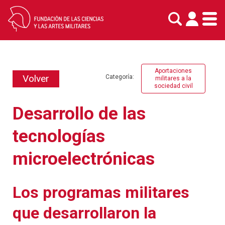
Skip
to
content
Aportaciones
Volver
Categoría:
militares a la
sociedad civil
Desarrollo de las
tecnologías
microelectrónicas
Los programas militares
que desarrollaron la