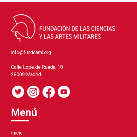
info@fundcami.org
Calle Lope de Rueda, 18
28009 Madrid
Menú
Inicio