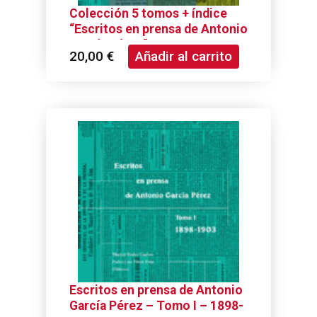
Colección 5 tomos + índice
“Escritos en prensa de Antonio
García Pérez”
20,00
€
Añadir al carrito
Escritos en prensa de Antonio
García Pérez – Tomo I – 1898-