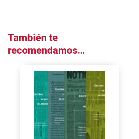
También te
recomendamos…