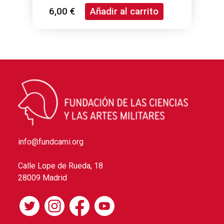
1903
6,00
€
Añadir al carrito
info@fundcami.org
Calle Lope de Rueda, 18
28009 Madrid