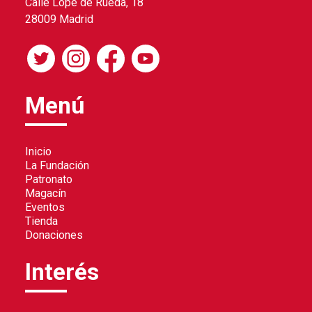
Calle Lope de Rueda, 18
28009 Madrid
Menú
Inicio
La Fundación
Patronato
Magacín
Eventos
Tienda
Donaciones
Interés