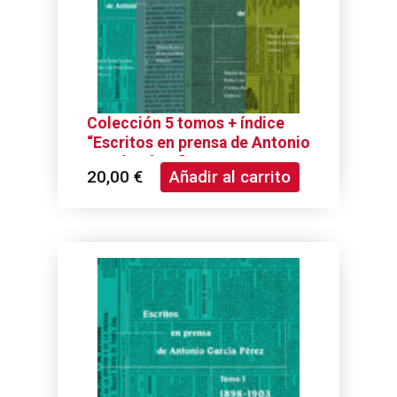
Colección 5 tomos + índice
“Escritos en prensa de Antonio
García Pérez”
20,00
€
Añadir al carrito