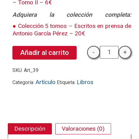
– Tomo II – 6€
Adquiera la colección completa:
Colección 5 tomos – Escritos en prensa de
Antonio García Pérez – 20€
-
+
Añadir al carrito
La Mar Chica 
SKU:
Art_39
Artículo
Libros
Categoría:
Etiqueta:
Descripción
Valoraciones (0)