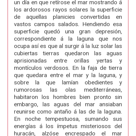
un día en que retírose el mar mostrando á
los ardorosos rayos solares la superficie
de aquellas planicies convertidas en
vastos campos salados. Hendiendo esa
superficie quedó una gran depresión,
correspondiente á la laguna que nos
ocupa así es que al surgir á la luz solar las
cubiertas tierras quedaron las aguas
aprisionadas entre orillas yertas y
montículos verdosos. En la faja de tierra
que quedara entre el mar y la laguna, y
sobre la que lamían obedientes y
rumorosas las olas mediterráneas,
habitaron los hombres bien pronto sin
embargo, las aguas del mar ansiaban
reunirse como antaño á las de la laguna.
En noche tempestuosa, sumando sus
energías á los ímpetus misteriosos del
huracán, alzóse encrespado el mar