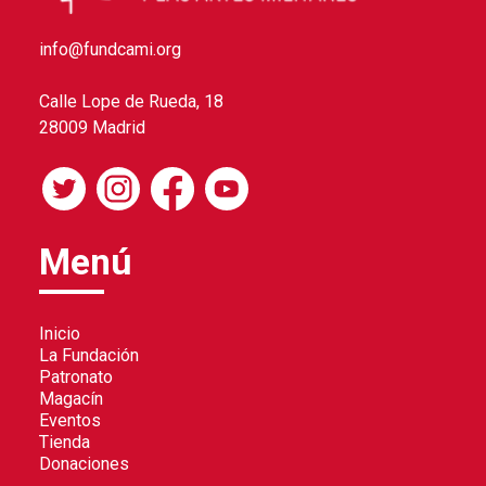
info@fundcami.org
Calle Lope de Rueda, 18
28009 Madrid
Menú
Inicio
La Fundación
Patronato
Magacín
Eventos
Tienda
Donaciones