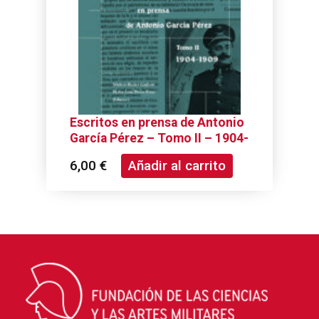
Escritos en prensa de Antonio
García Pérez – Tomo II – 1904-
1909
6,00
€
Añadir al carrito