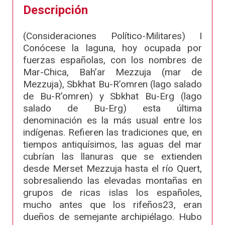
Descripción
(Consideraciones Político-Militares) I
Conócese la laguna, hoy ocupada por
fuerzas españolas, con los nombres de
Mar-Chica, Bah’ar Mezzuja (mar de
Mezzuja), Sbkhat Bu-R’omren (lago salado
de Bu-R’omren) y Sbkhat Bu-Erg (lago
salado de Bu-Erg) esta última
denominación es la más usual entre los
indígenas. Refieren las tradiciones que, en
tiempos antiquísimos, las aguas del mar
cubrían las llanuras que se extienden
desde Merset Mezzuja hasta el río Quert,
sobresaliendo las elevadas montañas en
grupos de ricas islas los españoles,
mucho antes que los rifeños23, eran
dueños de semejante archipiélago. Hubo