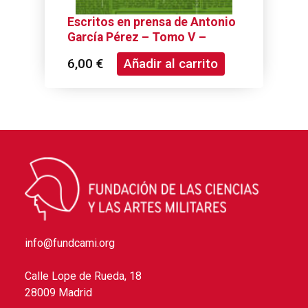
Escritos en prensa de Antonio
García Pérez – Tomo V –
1920-1939
6,00
€
Añadir al carrito
info@fundcami.org
Calle Lope de Rueda, 18
28009 Madrid