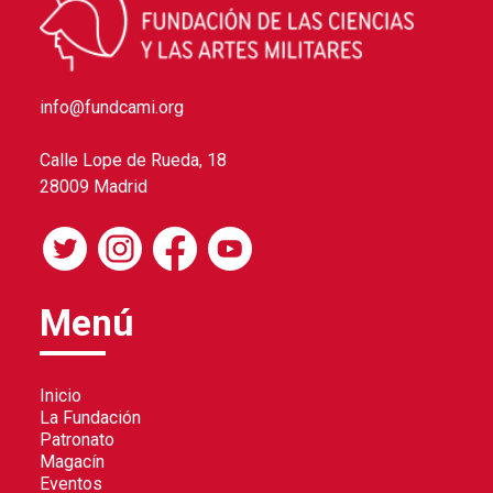
info@fundcami.org
Calle Lope de Rueda, 18
28009 Madrid
Menú
Inicio
La Fundación
Patronato
Magacín
Eventos