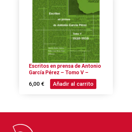
Escritos en prensa de Antonio
García Pérez – Tomo V –
1920-1939
6,00
€
Añadir al carrito