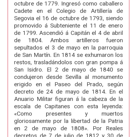
octubre de 1779. Ingresó como caballero
Cadete en el Colegio de Artillería de
Segovia el 16 de octubre de 1793, siendo
promovido á Subteniente el 11 de enero
de 1799. Ascendió á Capitán el 4 de abril
de 1804. Ambos artilleros fueron
sepultados el 3 de mayo en la parroquia
de San Martín. En 1814 se exhumaron los
restos, trasladándolos con gran pompa á
San Isidro. El 2 de mayo de 1840 se
condujeron desde Sevilla al monumento
erigido en el Paseo del Prado, según
decreto de 24 de mayo de 1814. En el
Anuario Militar figuran á la cabeza de la
escala de Capitanes con esta leyenda:
«Como presentes y muertos
gloriosamente por la libertad de la Patria
en 2 de mayo de 1808». Por Reales
decretos de 7 de julio de 1812 y 30 de