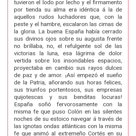
tuvieron el lodo por lecho y el firmamento
por tienda su alma era idéntica á la de
aquellos rudos luchadores que, con la
peste y el hambre, escalaron las cimas de
la gloria. La buena España había cerrado
sus divinos ojos sobre su augusta frente
no brillaba, no, el refulgente sol de las
victorias la luna, esa lágrima de dolor
vertida sobre los insondables espacios,
proyectaba en cambio sus rayos dulces
de paz y de amor. ¡Así empezó el sueño
de la Patria, añorando sus horas felices,
sus triunfos portentosos, sus empresas
quijotescas y sus benditas locuras!
España soñó fervorosamente con la
misma fe que puso Colón en las silentes
noches de su estoico navegar á través de
las ignotas ondas atlánticas con la misma
fe que animó al extremeño Cortés en su