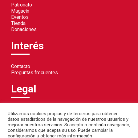
Patronato
Magacín
Eventos
Tienda
Donaciones
Interés
Contacto
Preguntas frecuentes
Legal
Política de privacidad
Utilizamos cookies propias y de terceros para obtener
Política de cookies
datos estadísticos de la navegación de nuestros usuarios y
Aviso legal
mejorar nuestros servicios. Si acepta o continúa navegando,
consideramos que acepta su uso. Puede cambiar la
configuración u obtener más información