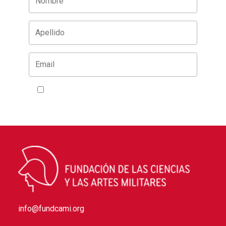
Acepto la
política de privacidad
info@fundcami.org